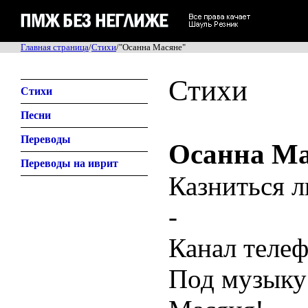
Главная страница
/
Стихи
/"Осанна Масяне"
Стихи
Стихи
Песни
Переводы
Осанна Ма
Переводы на иврит
Казниться л
-
Канал теле
Под музыку 